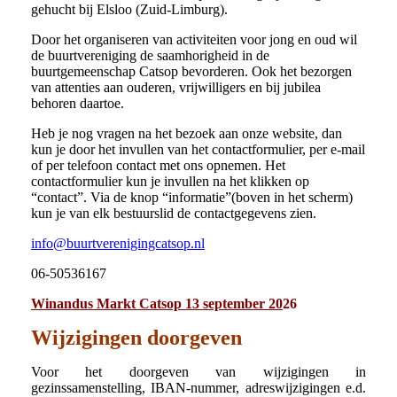
gehucht bij Elsloo (Zuid-Limburg).
Door het organiseren van activiteiten voor jong en oud wil
de buurtvereniging de saamhorigheid in de
buurtgemeenschap Catsop bevorderen. Ook het bezorgen
van attenties aan ouderen, vrijwilligers en bij jubilea
behoren daartoe.
Heb je nog vragen na het bezoek aan onze website, dan
kun je door het invullen van het contactformulier, per e-mail
of per telefoon contact met ons opnemen. Het
contactformulier kun je invullen na het klikken op
“contact”. Via de knop “informatie”(boven in het scherm)
kun je van elk bestuurslid de contactgegevens zien.
info@buurtverenigingcatsop.nl
06-50536167
Winandus Markt Catsop 13 september 20
26
Wijzigingen doorgeven
Voor het doorgeven van wijzigingen in
gezinssamenstelling, IBAN-nummer, adreswijzigingen e.d.